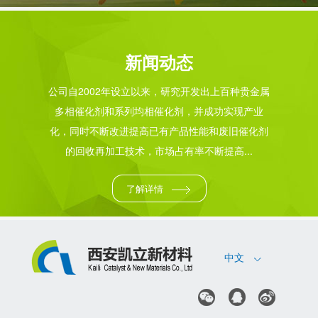
新闻动态
公司自2002年设立以来，研究开发出上百种贵金属
多相催化剂和系列均相催化剂，并成功实现产业
化，同时不断改进提高已有产品性能和废旧催化剂
的回收再加工技术，市场占有率不断提高...
了解详情
中文



