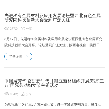
先进稀有金属材料及应用发展论坛暨西北有色金属
研究院科技创新大会受到广泛关注
277
次
分享
3月17日，先进稀有金属材料及应用发展论坛暨西北有色金属研究
院科技创新大会开幕。论坛受到广泛关注，陕西电视台、陕西日
报、西安日报等及时重点宣传，秦科技、陕西人才、陕西先锋、创
了解详情
新西安等多家媒体第一时间转发报道。先进稀有金属材料及应用发
展论坛暨......
巾帼展芳华 奋进新时代 || 凯立新材组织开展庆祝“三
八”国际劳动妇女节主题活动
354
次
分享
为庆祝第115个“三八”国际妇女节，进一步凝聚巾帼力量、彰显女