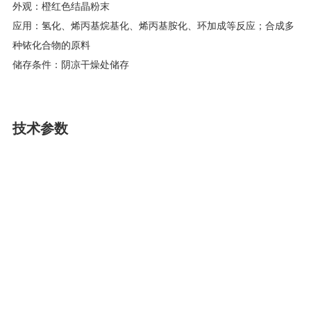
外观：橙红色结晶粉末
应用：氢化、烯丙基烷基化、烯丙基胺化、环加成等反应；合成多
种铱化合物的原料
储存条件：阴凉干燥处储存
技术参数